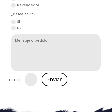
Revendedor
¿Desea envio?
SI
NO
Enviar
=
14 + 11